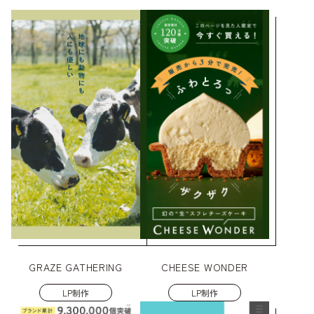
GRAZE GATHERING
CHEESE WONDER
LP制作
LP制作