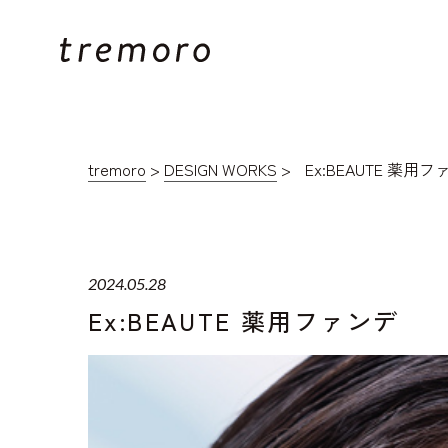
tremoro
>
DESIGN WORKS
>
Ex:BEAUTE 薬用
2024.05.28
Ex:BEAUTE 薬用ファンデ