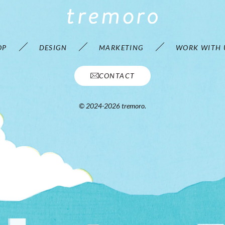
OP
DESIGN
MARKETING
WORK WITH 
CONTACT
© 2024-2026 tremoro.